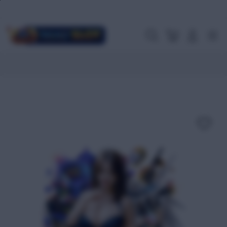
Skip
to
content
Cari
Troli
Login
Navigation
Buka Info Lebih Lanjut
WishList