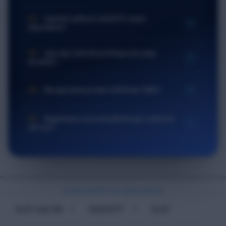
Q2.
Apakah aplikasi AGEN777 aman
AGEN777 menghadirkan kemudahan dengan minimal
+
digunakan?
deposit mulai dari Rp5.000 saja. Transaksi dapat
dilakukan melalui berbagai metode seperti Dana, QRIS,
Q3.
Apa saja metode pembayaran yang
Keamanan pengguna menjadi prioritas utama.
transfer bank, dan e-wallet lainnya. Nominal yang
+
tersedia?
AGEN777 menggunakan sistem enkripsi berstandar
terjangkau ini memungkinkan siapa saja untuk mulai
industri untuk melindungi data dan transaksi. Aplikasi
bermain tanpa harus mengeluarkan modal besar.
+
AGEN777 menyediakan beragam pilihan metode
juga dirancang ringan, stabil, dan kompatibel dengan
Q4.
Berapa lama proses withdraw (WD)?
pembayaran untuk kemudahan transaksi, mulai dari
berbagai perangkat Android maupun iOS, sehingga
QRIS, Dana, OVO, GoPay, LinkAja, hingga transfer bank
tetap aman dan nyaman digunakan.
Q5.
Bagaimana cara menghubungi customer
Proses withdraw di AGEN777 dirancang cepat dan
+
seperti BCA, BRI, BNI, dan Mandiri. Selain itu, tersedia
service?
efisien. Rata-rata pencairan dana memakan waktu
juga opsi via pulsa seperti Telkomsel dan XL. Semua
sekitar 1–5 menit pada jam operasional normal. Untuk
transaksi diproses cepat tanpa potongan tambahan.
Tim customer service AGEN777 siap membantu Anda
e-wallet seperti Dana dan QRIS, proses bisa
24/7 melalui fitur live chat yang tersedia di website
berlangsung lebih instan. Layanan ini tersedia 24 jam
dan aplikasi resmi. Selain itu, Anda juga dapat
nonstop setiap hari.
menghubungi layanan melalui WhatsApp dan
© 2026 AGEN777. All rights reserved.
Telegram resmi untuk mendapatkan respon cepat
SLOT GACOR
>
AGEN777
>
SLOT
terkait akun, transaksi, maupun informasi promo
terbaru.