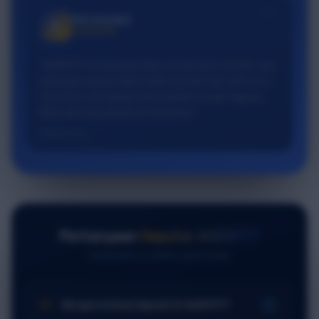
TOK DALANG
♞♞♞♞♞
"AGEN777 ini memang beda. Infrastruktur mobile-nya
jempolan, sangat stabil meski koneksi lagi naik turun.
Scan Qris-nya sangat memudahkan urusan deposit.
Best-lah buat pemain di Indonesia!"
2026-03-25
Pertanyaan
Seputar AGEN777
FREQUENTLY ASKED QUESTIONS
+
Q1.
Berapa minimal deposit di AGEN777?