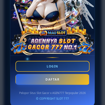
♞♞♞♞♞
"Sekali scan QRIS, saldo langsung terisi! Nggak ada
lagi cerita nunggu lama—main kecil pun tetap bisa
nikmatin WD yang mulus 🚀"
2026-04-07
SUSANTI
♞♞♞♞☆
"Sudah keliling cari situs slot resmi, akhirnya nemu
LOGIN
AGEN777. Aplikasinya aman, gak pernah lag. Transaksi
via Dana juga transparan banget, menang berapapun
pasti dibayar lunas tanpa ribet."
DAFTAR
2026-04-05
Pelopor Situs Slot Gacor x AGEN777 Terpopuler 2026
© COPYRIGHT SLOT 777
JARJIT