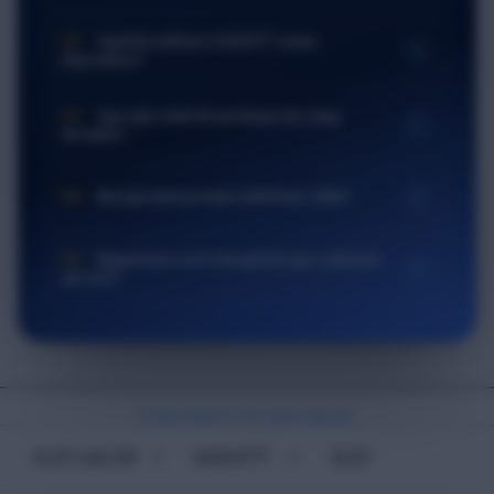
Q2.
Apakah aplikasi AGEN777 aman
AGEN777 menghadirkan kemudahan dengan minimal
+
digunakan?
deposit mulai dari Rp5.000 saja. Transaksi dapat
dilakukan melalui berbagai metode seperti Dana, QRIS,
Q3.
Apa saja metode pembayaran yang
Keamanan pengguna menjadi prioritas utama.
transfer bank, dan e-wallet lainnya. Nominal yang
+
tersedia?
AGEN777 menggunakan sistem enkripsi berstandar
terjangkau ini memungkinkan siapa saja untuk mulai
industri untuk melindungi data dan transaksi. Aplikasi
bermain tanpa harus mengeluarkan modal besar.
+
AGEN777 menyediakan beragam pilihan metode
juga dirancang ringan, stabil, dan kompatibel dengan
Q4.
Berapa lama proses withdraw (WD)?
pembayaran untuk kemudahan transaksi, mulai dari
berbagai perangkat Android maupun iOS, sehingga
QRIS, Dana, OVO, GoPay, LinkAja, hingga transfer bank
tetap aman dan nyaman digunakan.
Q5.
Bagaimana cara menghubungi customer
Proses withdraw di AGEN777 dirancang cepat dan
+
seperti BCA, BRI, BNI, dan Mandiri. Selain itu, tersedia
service?
efisien. Rata-rata pencairan dana memakan waktu
juga opsi via pulsa seperti Telkomsel dan XL. Semua
sekitar 1–5 menit pada jam operasional normal. Untuk
transaksi diproses cepat tanpa potongan tambahan.
Tim customer service AGEN777 siap membantu Anda
e-wallet seperti Dana dan QRIS, proses bisa
24/7 melalui fitur live chat yang tersedia di website
berlangsung lebih instan. Layanan ini tersedia 24 jam
dan aplikasi resmi. Selain itu, Anda juga dapat
nonstop setiap hari.
menghubungi layanan melalui WhatsApp dan
© 2026 AGEN777. All rights reserved.
Telegram resmi untuk mendapatkan respon cepat
SLOT GACOR
>
AGEN777
>
SLOT
terkait akun, transaksi, maupun informasi promo
terbaru.