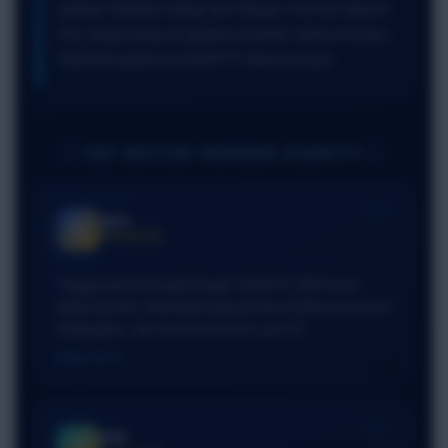
jackpot fantastis setiap hari dengan minimal deposit
5rb, langsung aja di gasskeun biarkan keberuntungan
berpihak padamu di AGEN777 sekarang juga!
TOP REVIEW MEMBER AGEN777
Upin
♞♞♞♞♞
"Nggak perlu HP spek tinggi! AGEN777 APK resmi
tetap smooth, ditambah deposit Dana 5000 yang super
terjangkau—dari santai bisa jadi cuan 💥"
2026-04-09
IPIN