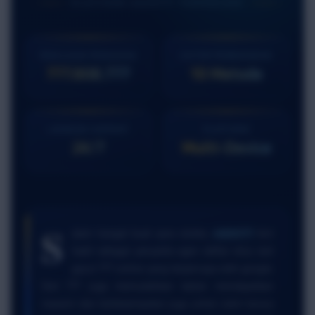
PLATFORM AGEN777 TERPERCAYA
PENILAIAN PENGGUNA
SISTEM PEMBAYARAN
777.808.777
10 Metode
LAYANAN SUPPORT
PLATFORM
24/7
Multi-Device
S
alam hangat buat para slotter,
AGEN777
kini
hadir sebagai penyedia agen daftar situs slot
gacor 777 online yang terpercaya oleh google.
Slot 777 juga memudahkan kalian mendapatkan
maxwin dan berkesempatan juga untuk claim bonus