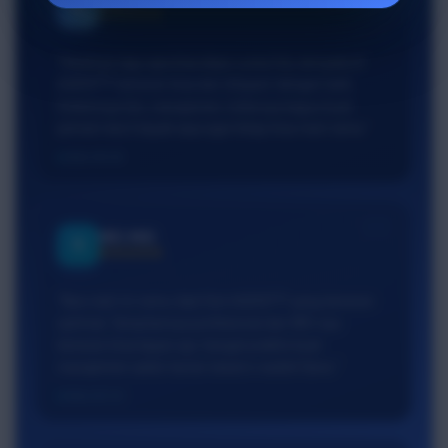
♞♞♞♞♞
"Awalnya ragu apa bisa depo cuma 5rb, ternyata di
AGEN777 beneran bisa dan dilayani dengan baik.
Sistemnya fair, manajemen risikonya bagus buat
pemain kecil kayak saya agar tetap bisa main lama."
2026-04-02
MEI-MEI
♞♞♞♞♞
"Baru kali ini nemu Apk Slot AGEN777 yang beneran
optimal. Tampilannya profesional dan WD-nya
beneran bisa kapan aja. Sangat praktis buat
manajemen saldo harian lewat e-wallet Dana."
2026-03-10