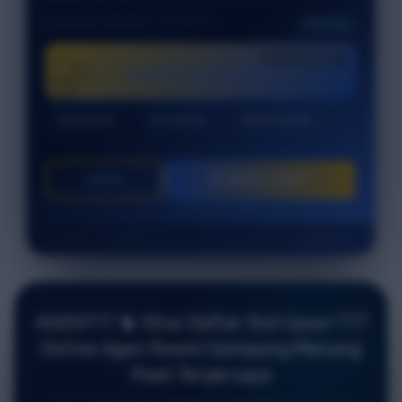
PROMO MEMBER AGEN777
AGEN777 PASTI MAXWIN
Min Depo 5K
Min WD 50K
PASTI MAXWIN
LOGIN
PRESS START
#silent treatment
MONSGOLS
AGEN777 ♞️️️️ Situs Daftar Slot Gacor 777
Online Agen Resmi Gampang Menang
Pasti Terpercaya