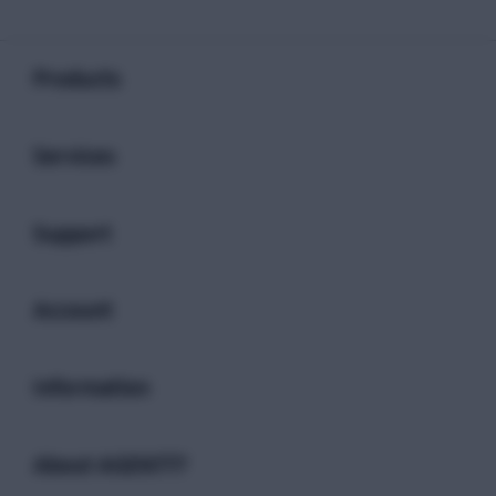
Buka
Footer Navigation
Products
Buka
Services
Buka
Support
Buka
Account
Buka
Information
Buka
About AGEN777