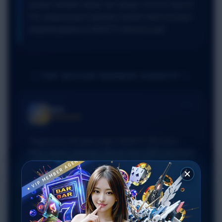
jackpot fantastis setiap hari dengan minimal deposit
5rb, langsung aja di gasskeun biarkan keberuntungan
berpihak padamu di AGEN777 sekarang juga!
TOP REVIEW MEMBER AGEN777
Upin
♞♞♞♞♞
"Nggak perlu HP spek tinggi! AGEN777 APK resmi
tetap smooth, ditambah deposit Dana 5000 yang super
terjangkau—dari santai bisa jadi cuan 💥"
2026-04-09
IPIN