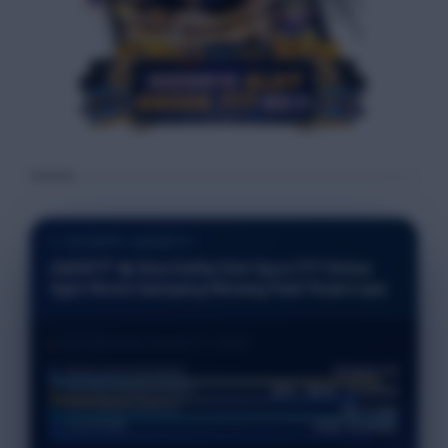
AGEN777 ♞️️️️ Situs Daftar Slot Gacor 777 Online
Agen Resmi Gampang Menang Pasti Terpercaya
KELEBIHAN AGEN777 KAMI
777.808.777
PENILAIAN MEMBER
Qris · Bank · E-wallet
SISTEM PEMBAYARAN
24/7 Jam
CUSTOMER SERVICE
User-Friendly
PLATFORM